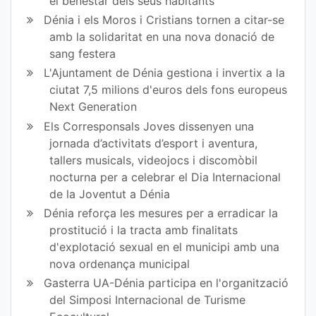
el benestar dels seus habitants
Dénia i els Moros i Cristians tornen a citar-se
amb la solidaritat en una nova donació de
sang festera
L'Ajuntament de Dénia gestiona i invertix a la
ciutat 7,5 milions d'euros dels fons europeus
Next Generation
Els Corresponsals Joves dissenyen una
jornada d’activitats d’esport i aventura,
tallers musicals, videojocs i discomòbil
nocturna per a celebrar el Dia Internacional
de la Joventut a Dénia
Dénia reforça les mesures per a erradicar la
prostitució i la tracta amb finalitats
d'explotació sexual en el municipi amb una
nova ordenança municipal
Gasterra UA-Dénia participa en l'organització
del Simposi Internacional de Turisme