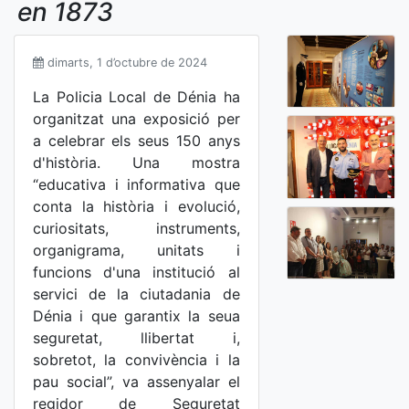
en 1873
dimarts, 1 d’octubre de 2024
La Policia Local de Dénia ha
organitzat una exposició per
a celebrar els seus 150 anys
d'història. Una mostra
“educativa i informativa que
conta la història i evolució,
curiositats, instruments,
organigrama, unitats i
funcions d'una institució al
servici de la ciutadania de
Dénia i que garantix la seua
seguretat, llibertat i,
sobretot, la convivència i la
pau social”, va assenyalar el
regidor de Seguretat