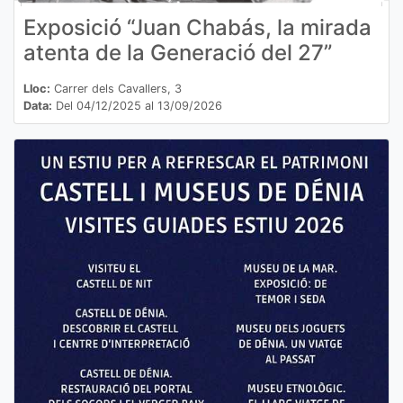
Exposició “Juan Chabás, la mirada
atenta de la Generació del 27”
Lloc:
Carrer dels Cavallers, 3
Data:
Del 04/12/2025 al 13/09/2026