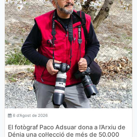
6 d'Agost de 2026
El fotògraf Paco Adsuar dona a l’Arxiu de
Dénia una col·lecció de més de 50.000