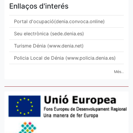
Enllaços d'interés
Portal d'ocupació(denia.convoca.online)
Seu electrònica (sede.denia.es)
Turisme Dénia (www.denia.net)
Policia Local de Dénia (www.policia.denia.es)
Més..