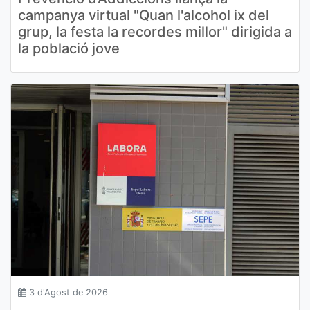
campanya virtual "Quan l'alcohol ix del
grup, la festa la recordes millor" dirigida a
la població jove
3 d'Agost de 2026