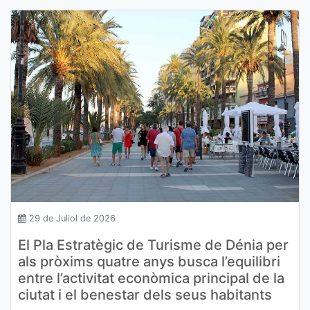
29 de Juliol de 2026
El Pla Estratègic de Turisme de Dénia per
als pròxims quatre anys busca l’equilibri
entre l’activitat econòmica principal de la
ciutat i el benestar dels seus habitants