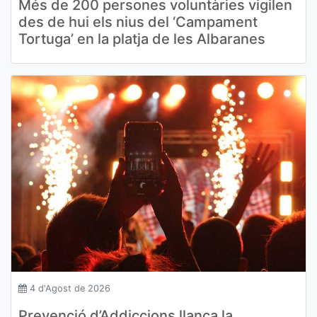
Més de 200 persones voluntàries vigilen
des de hui els nius del ‘Campament
Tortuga’ en la platja de les Albaranes
4 d'Agost de 2026
Prevenció d’Addiccions llança la