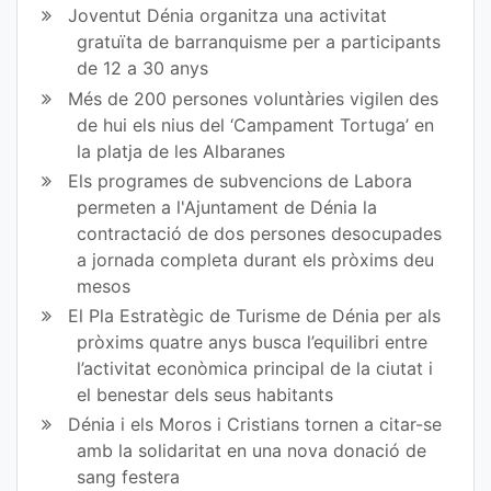
ok
Joventut Dénia organitza una activitat
gratuïta de barranquisme per a participants
de 12 a 30 anys
Més de 200 persones voluntàries vigilen des
de hui els nius del ‘Campament Tortuga’ en
la platja de les Albaranes
Els programes de subvencions de Labora
permeten a l'Ajuntament de Dénia la
contractació de dos persones desocupades
a jornada completa durant els pròxims deu
mesos
El Pla Estratègic de Turisme de Dénia per als
pròxims quatre anys busca l’equilibri entre
l’activitat econòmica principal de la ciutat i
el benestar dels seus habitants
Dénia i els Moros i Cristians tornen a citar-se
amb la solidaritat en una nova donació de
sang festera