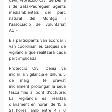
Civil, Protecció Civil de Dénia
i de Gata-Pedreguer, agents
mediambientals del parc
natural del Montgó i
l'associació de voluntariat
ACIF.
Els participants van acordar i
van coordinar les tasques de
vigilància que realitzarà cada
part implicada.
Protecció Civil Dénia va
iniciar la vigilància el dilluns 5
de maig i té previst
inicialment prolongar la seua
tasca fins al pont d'octubre.
La vigilància es realitza
diàriament en horari de 15 a
21 hores, amb entre 4 i 6