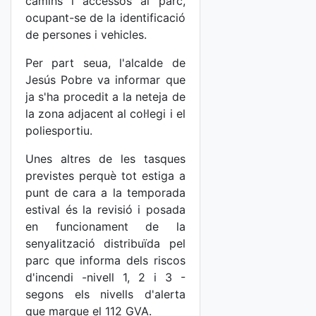
camins i accessos al parc,
ocupant-se de la identificació
de persones i vehicles.
Per part seua, l'alcalde de
Jesús Pobre va informar que
ja s'ha procedit a la neteja de
la zona adjacent al col·legi i el
poliesportiu.
Unes altres de les tasques
previstes perquè tot estiga a
punt de cara a la temporada
estival és la revisió i posada
en funcionament de la
senyalització distribuïda pel
parc que informa dels riscos
d'incendi -nivell 1, 2 i 3 -
segons els nivells d'alerta
que marque el 112 GVA.