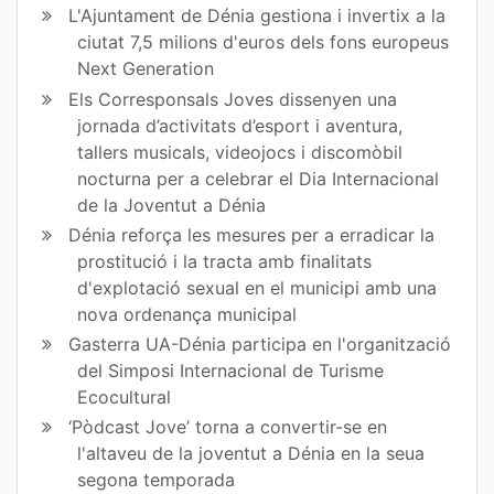
L'Ajuntament de Dénia gestiona i invertix a la
ciutat 7,5 milions d'euros dels fons europeus
Next Generation
Els Corresponsals Joves dissenyen una
jornada d’activitats d’esport i aventura,
tallers musicals, videojocs i discomòbil
nocturna per a celebrar el Dia Internacional
de la Joventut a Dénia
Dénia reforça les mesures per a erradicar la
prostitució i la tracta amb finalitats
d'explotació sexual en el municipi amb una
nova ordenança municipal
Gasterra UA-Dénia participa en l'organització
del Simposi Internacional de Turisme
Ecocultural
‘Pòdcast Jove’ torna a convertir-se en
l'altaveu de la joventut a Dénia en la seua
segona temporada