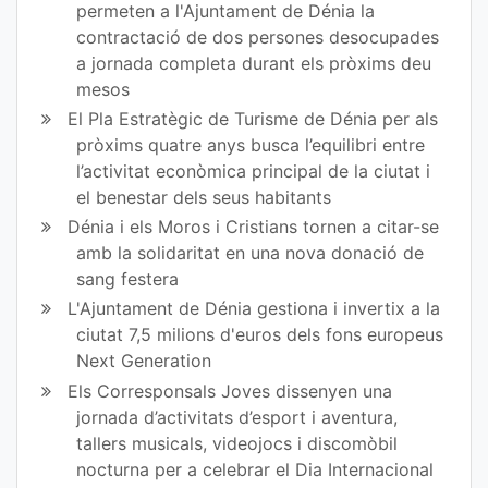
permeten a l'Ajuntament de Dénia la
contractació de dos persones desocupades
a jornada completa durant els pròxims deu
mesos
El Pla Estratègic de Turisme de Dénia per als
pròxims quatre anys busca l’equilibri entre
l’activitat econòmica principal de la ciutat i
el benestar dels seus habitants
Dénia i els Moros i Cristians tornen a citar-se
amb la solidaritat en una nova donació de
sang festera
L'Ajuntament de Dénia gestiona i invertix a la
ciutat 7,5 milions d'euros dels fons europeus
Next Generation
Els Corresponsals Joves dissenyen una
jornada d’activitats d’esport i aventura,
tallers musicals, videojocs i discomòbil
nocturna per a celebrar el Dia Internacional