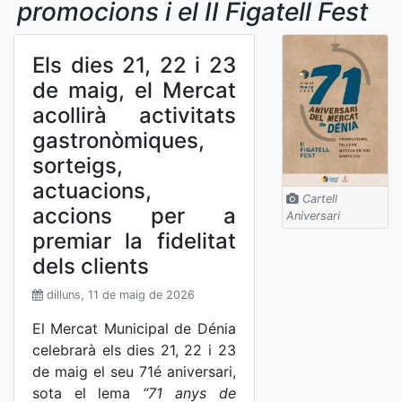
promocions i el II Figatell Fest
Els dies 21, 22 i 23
de maig, el Mercat
acollirà activitats
gastronòmiques,
sorteigs,
actuacions,
Cartell
accions per a
Aniversari
premiar la fidelitat
dels clients
dilluns, 11 de maig de 2026
El Mercat Municipal de Dénia
celebrarà els dies 21, 22 i 23
de maig el seu 71é aniversari,
sota el lema
“71 anys de