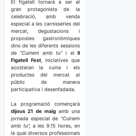
El figatell tornarà a ser el
gran protagonista de la
celebració, amb venda
especial a les carnisseries del
mercat, degustacions i
propostes gastronòmiques
dins de les diferents sessions
de
“Cuinem amb tu”
i el
II
Figatell Fest
, iniciatives que
acostaran la cuina i els
productes del mercat al
públic de manera
participativa i desenfadada.
La programació començarà
dijous 21 de maig
amb una
jornada especial de
“Cuinem
amb tu”,
a les 9.15 hores,
en
la qual diversos professionals