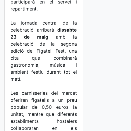
participarà en el servei i
repartiment.
La jornada central de la
celebració arribarà
dissabte
23 de maig
amb la
celebració de la segona
edició del Figatell Fest, una
cita que combinarà
gastronomia, música i
ambient festiu durant tot el
matí.
Les carnisseries del mercat
oferiran figatells a un preu
popular de 0,50 euros la
unitat, mentre que diferents
establiments hostalers
col·laboraran en els