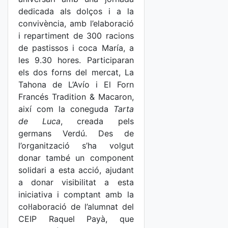
dedicada als dolços i a la
convivència, amb l’elaboració
i repartiment de 300 racions
de pastissos i coca María, a
les 9.30 hores. Participaran
els dos forns del mercat, La
Tahona de L’Avío i El Forn
Francés Tradition & Macaron,
així com la coneguda
Tarta
de Luca
, creada pels
germans Verdú. Des de
l’organització s’ha volgut
donar també un component
solidari a esta acció, ajudant
a donar visibilitat a esta
iniciativa i comptant amb la
col·laboració de l’alumnat del
CEIP Raquel Payà, que