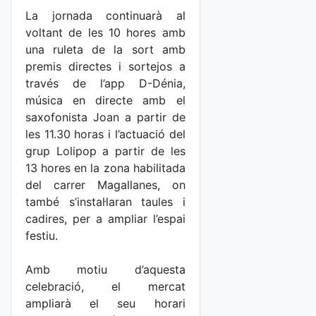
La jornada continuarà al
voltant de les 10 hores amb
una ruleta de la sort amb
premis directes i sortejos a
través de l’app D-Dénia,
música en directe amb el
saxofonista Joan a partir de
les 11.30 horas i l’actuació del
grup Lolipop a partir de les
13 hores en la zona habilitada
del carrer Magallanes, on
també s’instal·laran taules i
cadires, per a ampliar l’espai
festiu.
Amb motiu d’aquesta
celebració, el mercat
ampliarà el seu horari