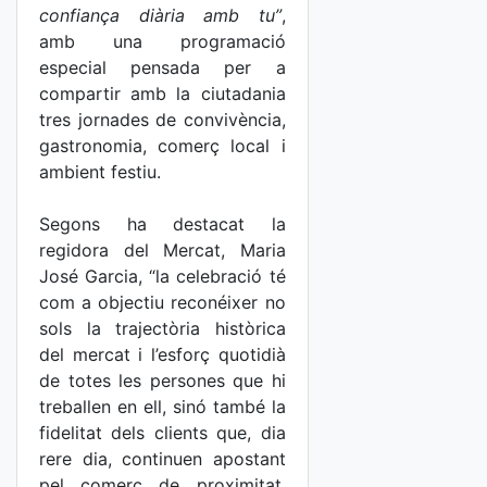
confiança diària amb tu”
,
amb una programació
especial pensada per a
compartir amb la ciutadania
tres jornades de convivència,
gastronomia, comerç local i
ambient festiu.
Segons ha destacat la
regidora del Mercat, Maria
José Garcia, “la celebració té
com a objectiu reconéixer no
sols la trajectòria històrica
del mercat i l’esforç quotidià
de totes les persones que hi
treballen en ell, sinó també la
fidelitat dels clients que, dia
rere dia, continuen apostant
pel comerç de proximitat,