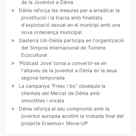
de la Joventut a Dénia
Dénia reforça les mesures per a erradicar la
prostitució i la tracta amb finalitats
d'explotació sexual en el municipi amb una
nova ordenança municipal
Gasterra UA-Dénia participa en l'organització
del Simposi Internacional de Turisme
Ecocultural
‘Pòdcast Jove’ torna a convertir-se en
l'altaveu de la joventut a Dénia en la seua
segona temporada
La campanya “Fresc i bo” obsequia la
clientela del Mercat de Dénia amb
smoothies i orxata
Dénia reforça el seu compromís amb la
joventut europea acollint la trobada final del
projecte Erasmus+ Move-UP