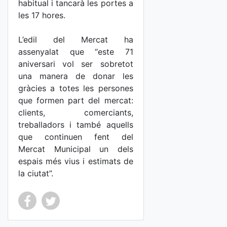
habitual i tancarà les portes a
les 17 hores.
L’edil del Mercat ha
assenyalat que “este 71
aniversari vol ser sobretot
una manera de donar les
gràcies a totes les persones
que formen part del mercat:
clients, comerciants,
treballadors i també aquells
que continuen fent del
Mercat Municipal un dels
espais més vius i estimats de
la ciutat”.
Co
Co