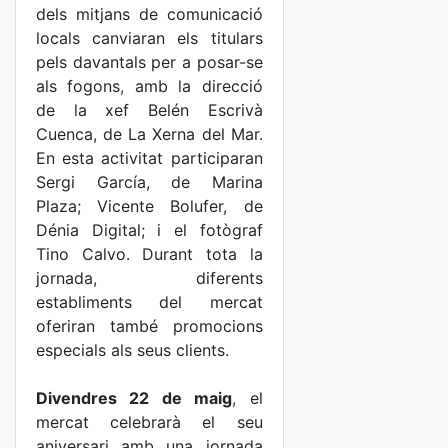
dels mitjans de comunicació
locals canviaran els titulars
pels davantals per a posar-se
als fogons, amb la direcció
de la xef Belén Escrivà
Cuenca, de La Xerna del Mar.
En esta activitat participaran
Sergi García, de Marina
Plaza; Vicente Bolufer, de
Dénia Digital; i el fotògraf
Tino Calvo. Durant tota la
jornada, diferents
establiments del mercat
oferiran també promocions
especials als seus clients.
Divendres 22 de maig
, el
mercat celebrarà el seu
aniversari amb una jornada