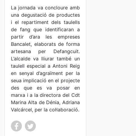
La jornada va concloure amb
una degustació de productes
i el repartiment dels taulells
de fang que identificaran a
partir d’ara les empreses
Bancalet, elaborats de forma
artesana per Defangcuit.
L’alcalde va lliurar també un
taulell especial a Antoni Reig
en senyal d’agraïment per la
seua implicació en el projecte
des que es va posar en
marxa i a la directora del Cdt
Marina Alta de Dénia, Adriana
Valcárcel, per la col·laboració.