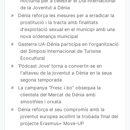
nocturna per a celebrar el Dia Internacional
de la Joventut a Dénia
Dénia reforça les mesures per a erradicar la
prostitució i la tracta amb finalitats
d'explotació sexual en el municipi amb una
nova ordenança municipal
Gasterra UA-Dénia participa en l'organització
del Simposi Internacional de Turisme
Ecocultural
‘Pòdcast Jove’ torna a convertir-se en
l'altaveu de la joventut a Dénia en la seua
segona temporada
La campanya “Fresc i bo” obsequia la
clientela del Mercat de Dénia amb
smoothies i orxata
Dénia reforça el seu compromís amb la
joventut europea acollint la trobada final del
projecte Erasmus+ Move-UP