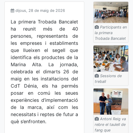
dijous, 28 de maig de 2026
La primera Trobada Bancalet
Participants en
ha reunit més de 40
la primera
persones, representants de
Trobada Bancalet
les empreses i establiments
que llueixen el segell que
identifica els productes de la
Marina Alta. La jornada,
celebrada el dimarts 26 de
Sessions de
maig en les instal·lacions del
treball
CdT Dénia, els ha permés
posar en comú les seues
experiències d’implementació
de la marca, així com les
necessitats i reptes de futur a
Antoni Reig va
què s’enfronten.
rebre el taulell de
fang que