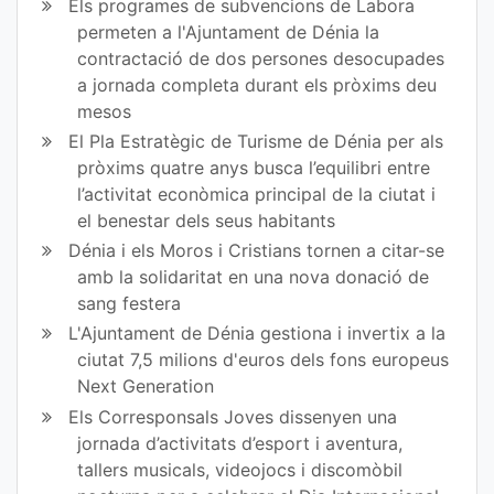
Els programes de subvencions de Labora
permeten a l'Ajuntament de Dénia la
contractació de dos persones desocupades
a jornada completa durant els pròxims deu
mesos
El Pla Estratègic de Turisme de Dénia per als
pròxims quatre anys busca l’equilibri entre
l’activitat econòmica principal de la ciutat i
el benestar dels seus habitants
Dénia i els Moros i Cristians tornen a citar-se
amb la solidaritat en una nova donació de
sang festera
L'Ajuntament de Dénia gestiona i invertix a la
ciutat 7,5 milions d'euros dels fons europeus
Next Generation
Els Corresponsals Joves dissenyen una
jornada d’activitats d’esport i aventura,
tallers musicals, videojocs i discomòbil