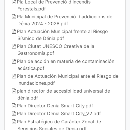
Pla Local de Prevenció d'Incendis
Forestals.pdf
Pla Municipal de Prevenció d'addiccions de
Dénia 2024 - 2028.pdf
Plan Actuación Municipal frente al Riesgo
Sísmico de Dénia.pdf
Plan Ciutat UNESCO Creativa de la
Gastronomia.pdf
Plan de acción en matería de contaminación
acústica.pdf
Plan de Actuación Municipal ante el Riesgo de
Inundaciones.pdf
plan director de accesibilidad universal de
dénia.pdf
Plan Director Denia Smart City.pdf
Plan Director Denia Smart City_V2.pdf
Plan Estratégico de Carácter Zonal de
Servicios Sociales de Denia.pdf