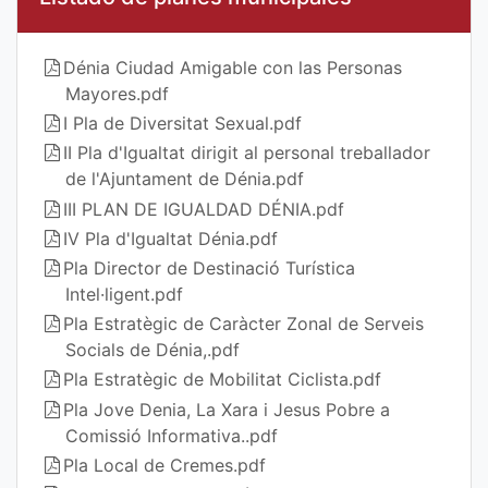
Dénia Ciudad Amigable con las Personas
Mayores.pdf
I Pla de Diversitat Sexual.pdf
II Pla d'Igualtat dirigit al personal treballador
de l'Ajuntament de Dénia.pdf
III PLAN DE IGUALDAD DÉNIA.pdf
IV Pla d'Igualtat Dénia.pdf
Pla Director de Destinació Turística
Intel·ligent.pdf
Pla Estratègic de Caràcter Zonal de Serveis
Socials de Dénia,.pdf
Pla Estratègic de Mobilitat Ciclista.pdf
Pla Jove Denia, La Xara i Jesus Pobre a
Comissió Informativa..pdf
Pla Local de Cremes.pdf