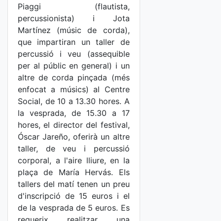
Piaggi (flautista,
percussionista) i Jota
Martínez (músic de corda),
que impartiran un taller de
percussió i veu (assequible
per al públic en general) i un
altre de corda pinçada (més
enfocat a músics) al Centre
Social, de 10 a 13.30 hores. A
la vesprada, de 15.30 a 17
hores, el director del festival,
Óscar Jareño, oferirà un altre
taller, de veu i percussió
corporal, a l'aire lliure, en la
plaça de María Hervás. Els
tallers del matí tenen un preu
d'inscripció de 15 euros i el
de la vesprada de 5 euros. Es
requerix realitzar una