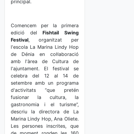
principal.
Comencem per la primera
edició del
Fishtail Swing
Festival
, organitzat per
l'escola La Marina Lindy Hop
de Dénia en col·laboració
amb l'àrea de Cultura de
l'ajuntament. El festival se
celebra del 12 al 14 de
setembre amb un programa
d'activitats “que pretén
fusionar la cultura, la
gastronomia i el turisme”,
descriu la directora de La
Marina Lindy Hop, Ana Oliete.
Les persones inscrites, que
de moment ronden les 160