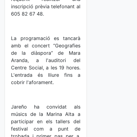
inscripció prèvia telefonant al
605 82 67 48.
La programació es tancarà
amb el concert “Geografies
de la diàspora” de Mara
Aranda, a l'auditori del
Centre Social, a les 19 hores.
L'entrada és lliure fins a
cobrir l'aforament.
Jareño ha convidat als
músics de la Marina Alta a
participar en els tallers del
festival com a punt de
trobada i primer pas per a,