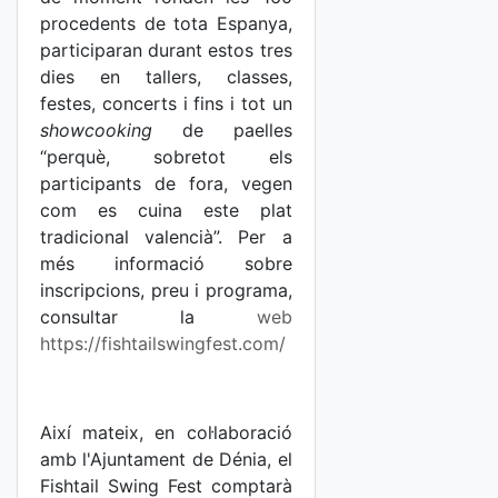
procedents de tota Espanya,
participaran durant estos tres
dies en tallers, classes,
festes, concerts i fins i tot un
showcooking
de paelles
“perquè, sobretot els
participants de fora, vegen
com es cuina este plat
tradicional valencià”. Per a
més informació sobre
inscripcions, preu i programa,
consultar la
web
https://fishtailswingfest.com/
Així mateix, en col·laboració
amb l'Ajuntament de Dénia, el
Fishtail Swing Fest comptarà