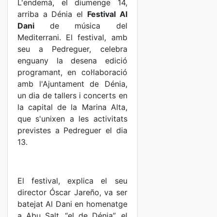
L'endemà, el diumenge 14,
arriba a Dénia el
Festival Al
Dani
de música del
Mediterrani. El festival, amb
seu a Pedreguer, celebra
enguany la desena edició
programant, en col·laboració
amb l'Ajuntament de Dénia,
un dia de tallers i concerts en
la capital de la Marina Alta,
que s'unixen a les activitats
previstes a Pedreguer el dia
13.
El festival, explica el seu
director Óscar Jareño, va ser
batejat Al Dani en homenatge
a Abu Salt, “el de Dénia”, el