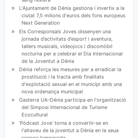
L'Ajuntament de Dénia gestiona i invertix a la
ciutat 7,5 milions d'euros dels fons europeus
Next Generation
Els Corresponsals Joves dissenyen una
jornada d’activitats d’esport i aventura,
tallers musicals, videojocs i discomòbil
nocturna per a celebrar el Dia Internacional
de la Joventut a Dénia
Dénia reforça les mesures per a erradicar la
prostitució i la tracta amb finalitats
d'explotació sexual en el municipi amb una
nova ordenança municipal
Gasterra UA-Dénia participa en l'organització
del Simposi Internacional de Turisme
Ecocultural
‘Pòdcast Jove’ torna a convertir-se en
l'altaveu de la joventut a Dénia en la seua
segona temporada