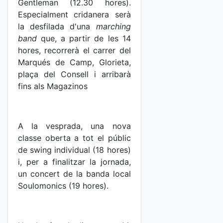
Gentleman (12.30 hores).
Especialment cridanera serà
la desfilada d'una
marching
band
que, a partir de les 14
hores, recorrerà el carrer del
Marqués de Camp, Glorieta,
plaça del Consell i arribarà
fins als Magazinos
A la vesprada, una nova
classe oberta a tot el públic
de swing individual (18 hores)
i, per a finalitzar la jornada,
un concert de la banda local
Soulomonics (19 hores).