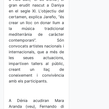
gran erudit nascut a Daniya
en el segle XI. L'objectiu del
certamen, explica Jareño, “és
crear un lloc on donar llum a
la música tradicional
mediterrània de caràcter
contemporani”. Són
convocats artistes nacionals i
internacionals, que a més de
les seues actuacions,
impartixen tallers al públic,
creant un llaç de
coneixement i convivència
amb els participants.
A Dénia acudiran Mara
Aranda (veu), Fernando di