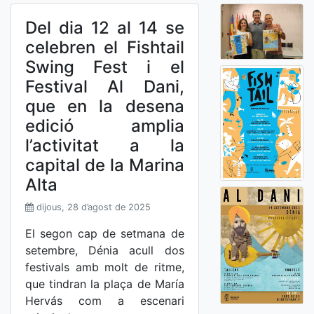
Del dia 12 al 14 se
celebren el Fishtail
Swing Fest i el
Festival Al Dani,
que en la desena
edició amplia
l’activitat a la
capital de la Marina
Alta
dijous, 28 d’agost de 2025
El segon cap de setmana de
setembre, Dénia acull dos
festivals amb molt de ritme,
que tindran la plaça de María
Hervás com a escenari