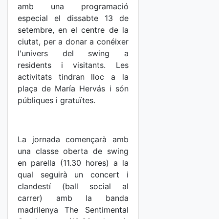
amb una programació
especial el dissabte 13 de
setembre, en el centre de la
ciutat, per a donar a conéixer
l'univers del swing a
residents i visitants. Les
activitats tindran lloc a la
plaça de María Hervás i són
públiques i gratuïtes.
La jornada començarà amb
una classe oberta de swing
en parella (11.30 hores) a la
qual seguirà un concert i
clandestí (ball social al
carrer) amb la banda
madrilenya The Sentimental