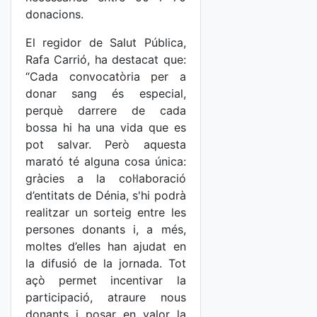
donacions.
El regidor de Salut Pública,
Rafa Carrió, ha destacat que:
“Cada convocatòria per a
donar sang és especial,
perquè darrere de cada
bossa hi ha una vida que es
pot salvar. Però aquesta
marató té alguna cosa única:
gràcies a la col·laboració
d’entitats de Dénia, s'hi podrà
realitzar un sorteig entre les
persones donants i, a més,
moltes d’elles han ajudat en
la difusió de la jornada. Tot
açò permet incentivar la
participació, atraure nous
donants i posar en valor la