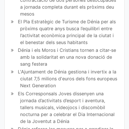
a jornada completa durant els pròxims deu
mesos
El Pla Estratègic de Turisme de Dénia per als
pròxims quatre anys busca l’equilibri entre
l’activitat econòmica principal de la ciutat i
el benestar dels seus habitants
Dénia i els Moros i Cristians tornen a citar-se
amb la solidaritat en una nova donació de
sang festera
L'Ajuntament de Dénia gestiona i invertix a la
ciutat 7,5 milions d'euros dels fons europeus
Next Generation
Els Corresponsals Joves dissenyen una
jornada d’activitats d’esport i aventura,
tallers musicals, videojocs i discomòbil
nocturna per a celebrar el Dia Internacional
de la Joventut a Dénia
Dénia reforça les mesures per a erradicar la