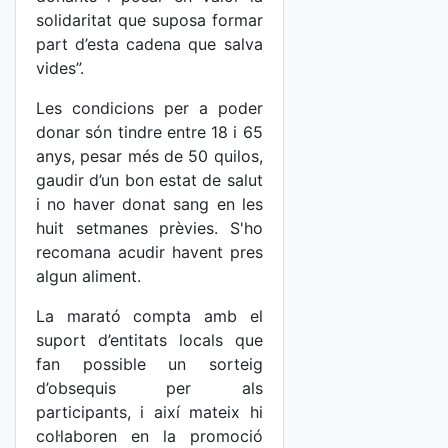
solidaritat que suposa formar
part d’esta cadena que salva
vides”.
Les condicions per a poder
donar són tindre entre 18 i 65
anys, pesar més de 50 quilos,
gaudir d’un bon estat de salut
i no haver donat sang en les
huit setmanes prèvies. S'ho
recomana acudir havent pres
algun aliment.
La marató compta amb el
suport d’entitats locals que
fan possible un sorteig
d’obsequis per als
participants, i així mateix hi
col·laboren en la promoció