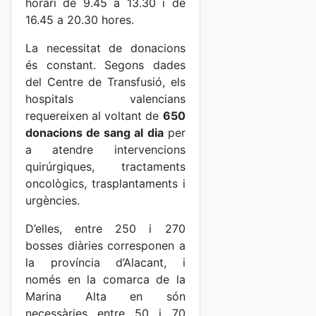
horari de 9.45 a 13.30 i de
16.45 a 20.30 hores.
La necessitat de donacions
és constant. Segons dades
del Centre de Transfusió, els
hospitals valencians
requereixen al voltant de
650
donacions de sang al dia
per
a atendre intervencions
quirúrgiques, tractaments
oncològics, trasplantaments i
urgències.
D’elles, entre 250 i 270
bosses diàries corresponen a
la província d’Alacant, i
només en la comarca de la
Marina Alta en són
necessàries entre 50 i 70