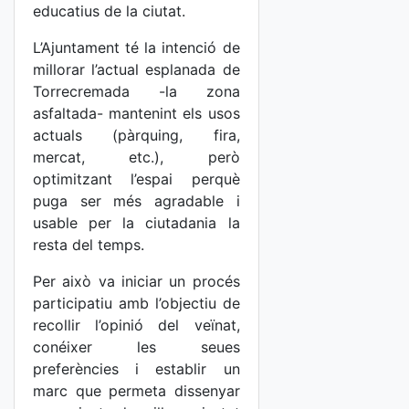
educatius de la ciutat.
L’Ajuntament té la intenció de
millorar l’actual esplanada de
Torrecremada -la zona
asfaltada- mantenint els usos
actuals (pàrquing, fira,
mercat, etc.), però
optimitzant l’espai perquè
puga ser més agradable i
usable per la ciutadania la
resta del temps.
Per això va iniciar un procés
participatiu amb l’objectiu de
recollir l’opinió del veïnat,
conéixer les seues
preferències i establir un
marc que permeta dissenyar