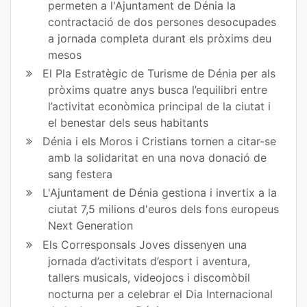
permeten a l'Ajuntament de Dénia la
contractació de dos persones desocupades
a jornada completa durant els pròxims deu
mesos
El Pla Estratègic de Turisme de Dénia per als
pròxims quatre anys busca l’equilibri entre
l’activitat econòmica principal de la ciutat i
el benestar dels seus habitants
Dénia i els Moros i Cristians tornen a citar-se
amb la solidaritat en una nova donació de
sang festera
L'Ajuntament de Dénia gestiona i invertix a la
ciutat 7,5 milions d'euros dels fons europeus
Next Generation
Els Corresponsals Joves dissenyen una
jornada d’activitats d’esport i aventura,
tallers musicals, videojocs i discomòbil
nocturna per a celebrar el Dia Internacional