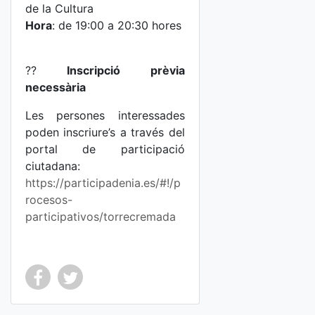
de la Cultura
Hora
: de 19:00 a 20:30 hores
??
Inscripció prèvia
necessària
Les persones interessades
poden inscriure’s a través del
portal de participació
ciutadana:
https://participadenia.es/#!/p
rocesos-
participativos/torrecremada
Co
Co