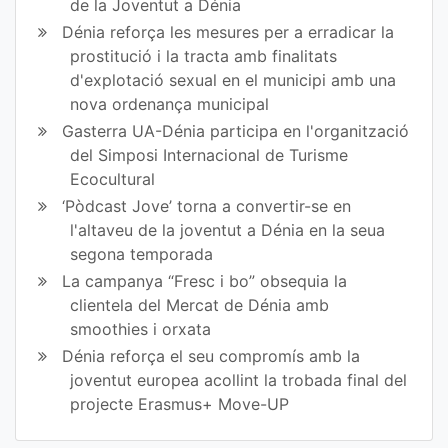
de la Joventut a Dénia
Dénia reforça les mesures per a erradicar la
prostitució i la tracta amb finalitats
d'explotació sexual en el municipi amb una
nova ordenança municipal
Gasterra UA-Dénia participa en l'organització
del Simposi Internacional de Turisme
Ecocultural
‘Pòdcast Jove’ torna a convertir-se en
l'altaveu de la joventut a Dénia en la seua
segona temporada
La campanya “Fresc i bo” obsequia la
clientela del Mercat de Dénia amb
smoothies i orxata
Dénia reforça el seu compromís amb la
joventut europea acollint la trobada final del
projecte Erasmus+ Move-UP