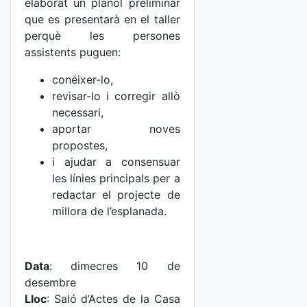
elaborat un plànol preliminar
que es presentarà en el taller
perquè les persones
assistents puguen:
conéixer-lo,
revisar-lo i corregir allò
necessari,
aportar noves
propostes,
i ajudar a consensuar
les línies principals per a
redactar el projecte de
millora de l’esplanada.
Data
: dimecres 10 de
desembre
Lloc
: Saló d’Actes de la Casa