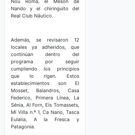
Nou Romà, el Mesón de
Nando y el chiringuito del
Real Club Náutico.
Además, se revisaron 12
locales ya adheridos, que
continúan dentro del
programa por seguir
cumpliendo los principios
que lo rigen. Estos
establecimientos son El
Mosset, Balandros, Casa
Federico, Primera Línea, La
Sénia, Al Forn, Els Tomassets,
Mí Villa n.º 1, Ca Nano, Tasca
Eulalia, A la Fresca y
Patagonia.