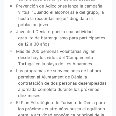
ce
itt
Prevención de Adicciones lanza la campaña
virtual "Cuando el alcohol sale del grupo, la
bo
er
fiesta la recuerdas mejor" dirigida a la
ok
población joven
Juventud Dénia organiza una actividad
gratuita de barranquismo para participantes
de 12 a 30 años
Más de 200 personas voluntarias vigilan
desde hoy los nidos del ‘Campamento
Tortuga’ en la playa de Les Albaranes
Los programas de subvenciones de Labora
permiten al Ajuntament de Dénia la
contratación de dos personas desempleadas
a jornada completa durante los próximos
diez meses
El Plan Estratégico de Turismo de Dénia para
los próximos cuatro años busca el equilibrio
entre la actividad económica principal de la