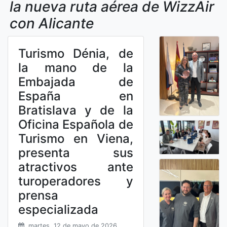
la nueva ruta aérea de WizzAir
con Alicante
Turismo Dénia, de
la mano de la
Embajada de
España en
Bratislava y de la
Oficina Española de
Turismo en Viena,
presenta sus
atractivos ante
turoperadores y
prensa
especializada
martes, 12 de mayo de 2026