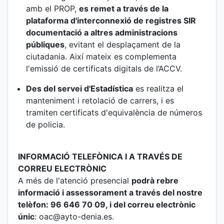
amb el PROP,
es remet a través de la
plataforma d'interconnexió de registres SIR
documentació a altres administracions
públiques
, evitant el desplaçament de la
ciutadania. Així mateix es complementa
l'emissió de certificats digitals de l’ACCV.
Des del servei d'Estadística
es realitza el
manteniment i retolació de carrers, i es
tramiten certificats d'equivalència de números
de policia.
INFORMACIÓ TELEFÒNICA I A TRAVÉS DE
CORREU ELECTRÒNIC
A més de l'atenció presencial
podrà rebre
informació i assessorament a través del nostre
telèfon: 96 646 70 09, i del correu electrònic
únic
: oac@ayto-denia.es.