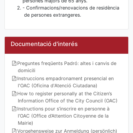
persones majors de 65 anys.
- Confirmacions/renovacions de residència
de persones extrangeres.
Documentació d'interés
Preguntes freqüents Padró: altes i canvis de
domicili
Instruccions empadronament presencial en
l'OAC (Oficina d'Atenció Ciutadana)
How to register personally at the Citizen’s
Information Office of the City Council (OAC)
Instructions pour s’inscrire en personne à
l’OAC (Office d’Attention Citoyenne de la
Mairie)
Vorgehensweise zur Anmeldung (persönlich)