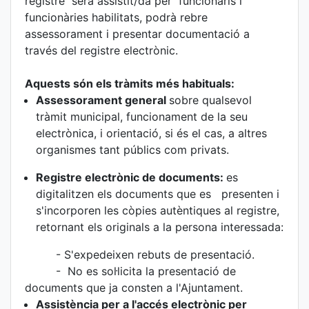
registre serà assistit/da per funcionaris i
funcionàries habilitats, podrà rebre
assessorament i presentar documentació a
través del registre electrònic.
Aquests són els tràmits més habituals:
Assessorament general
sobre qualsevol
tràmit municipal, funcionament de la seu
electrònica, i orientació, si és el cas, a altres
organismes tant públics com privats.
Registre electrònic de documents:
es
digitalitzen els documents que es presenten i
s'incorporen les còpies autèntiques al registre,
retornant els originals a la persona interessada:
- S'expedeixen rebuts de presentació.
- No es sol·licita la presentació de
documents que ja consten a l'Ajuntament.
Assistència per a l'accés electrònic per