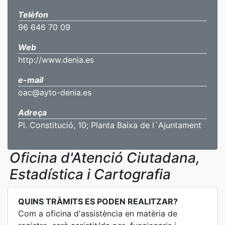
Telèfon
96 646 70 09
Web
http://www.denia.es
e-mail
oac@ayto-denia.es
Adreça
Pl. Constitució, 10; Planta Baixa de l´Ajuntament
Oficina d'Atenció Ciutadana,
Estadística i Cartografia
QUINS TRÀMITS ES PODEN REALITZAR?
Com a oficina d'assistència en matèria de