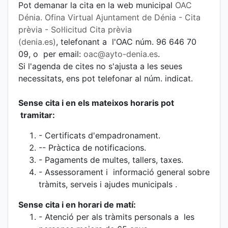
Pot demanar la cita en la web municipal
OAC
Dénia. Ofina Virtual Ajuntament de Dénia - Cita
prèvia - Sol·licitud Cita prèvia
(denia.es)
, telefonant a l'OAC núm. 96 646 70
09, o per email:
oac@ayto-denia.es
.
Si l'agenda de cites no s'ajusta a les seues
necessitats, ens pot telefonar al núm. indicat.
Sense cita i en els mateixos horaris pot
tramitar:
- Certificats d'empadronament.
-- Pràctica de notificacions.
- Pagaments de multes, tallers, taxes.
- Assessorament i informació general sobre
tràmits, serveis i ajudes municipals .
Sense cita i en horari de matí:
- Atenció per als tràmits personals a les