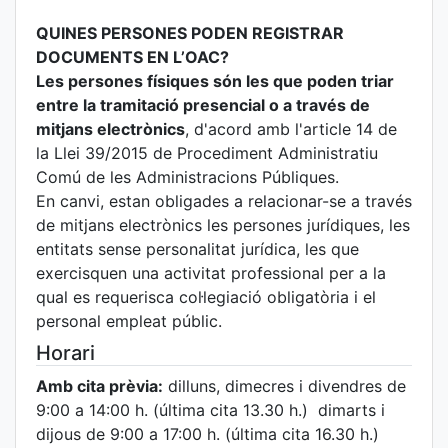
QUINES PERSONES PODEN REGISTRAR
DOCUMENTS EN L’OAC?
Les persones físiques són les que poden triar
entre la tramitació presencial o a través de
mitjans electrònics
, d'acord amb l'article 14 de
la Llei 39/2015 de Procediment Administratiu
Comú de les Administracions Públiques.
En canvi, estan obligades a relacionar-se a través
de mitjans electrònics les persones jurídiques, les
entitats sense personalitat jurídica, les que
exercisquen una activitat professional per a la
qual es requerisca col·legiació obligatòria i el
personal empleat públic.
Horari
Amb cita prèvia:
dilluns, dimecres i divendres de
9:00 a 14:00 h. (última cita 13.30 h.) dimarts i
dijous de 9:00 a 17:00 h. (última cita 16.30 h.)