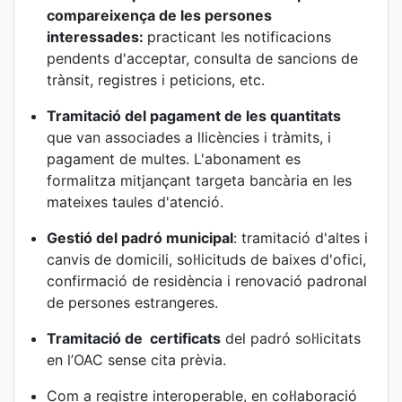
compareixença de les persones
interessades:
practicant les notificacions
pendents d'acceptar, consulta de sancions de
trànsit, registres i peticions, etc.
Tramitació del pagament de les quantitats
que van associades a llicències i tràmits, i
pagament de multes. L'abonament es
formalitza mitjançant targeta bancària en les
mateixes taules d'atenció.
Gestió del padró municipal
: tramitació d'altes i
canvis de domicili, sol·licituds de baixes d'ofici,
confirmació de residència i renovació padronal
de persones estrangeres.
Tramitació de certificats
del padró sol·licitats
en l’OAC sense cita prèvia.
Com a registre interoperable, en col·laboració