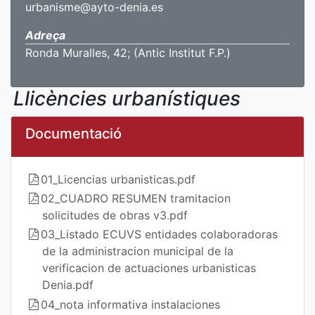
urbanisme@ayto-denia.es
Adreça
Ronda Muralles, 42; (Antic Institut F.P.)
Llicències urbanístiques
Documentació
01_Licencias urbanisticas.pdf
02_CUADRO RESUMEN tramitacion
solicitudes de obras v3.pdf
03_Listado ECUVS entidades colaboradoras
de la administracion municipal de la
verificacion de actuaciones urbanisticas
Denia.pdf
04_nota informativa instalaciones