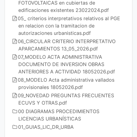
FOTOVOLTAICAS en cubiertas de
edificaciones existentes 23022024.pdf
05_ criterios interpretativos relativos al PGE
en relacion con la tramitacion de
autorizaciones urbanisticas.pdf
06_CIRCULAR CRITERIO INTERPRETATIVO
APARCAMIENTOS 13_05_2026.pdf
07_MODELO ACTA ADMINISTRATIVA
DOCUMENTO DE INVERSION OBRAS
ANTERIORES A ACTIVIDAD 18052026.pdf
08_MODELO Acta administrativa vallados
provisionales 18052026.pdf
09_NOVEDAD PREGUNTAS FRECUENTES
ECUVS Y OTRAS.pdf
00 DIAGRAMAS PROCEDIMIENTOS
LICENCIAS URBANÍSTICAS
01_GUIAS_LIC_DR_URBA