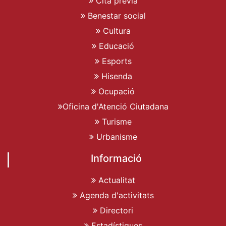
Cita prèvia
Benestar social
Cultura
Educació
Esports
Hisenda
Ocupació
Oficina d'Atenció Ciutadana
Turisme
Urbanisme
Informació
Actualitat
Agenda d'activitats
Directori
Estadístiques