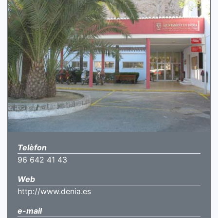
Telèfon
96 642 41 43
Web
http://www.denia.es
e-mail