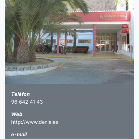
Telèfon
96 642 41 43
Web
http://www.denia.es
e-mail