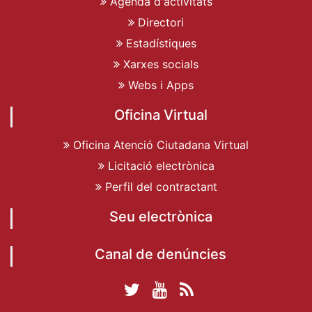
Agenda d'activitats
Directori
Estadístiques
Xarxes socials
Webs i Apps
Oficina Virtual
Oficina Atenció Ciutadana Virtual
Licitació electrònica
Perfil del contractant
Seu electrònica
Canal de denúncies
Twitter Ajuntament
YouTube
RSS
Facebook Ajuntament