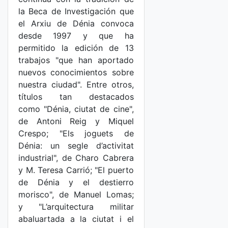
la Beca de Investigación que
el Arxiu de Dénia convoca
desde 1997 y que ha
permitido la edición de 13
trabajos "que han aportado
nuevos conocimientos sobre
nuestra ciudad". Entre otros,
títulos tan destacados
como "Dénia, ciutat de cine",
de Antoni Reig y Miquel
Crespo; "Els joguets de
Dénia: un segle d’activitat
industrial", de Charo Cabrera
y M. Teresa Carrió; "El puerto
de Dénia y el destierro
morisco", de Manuel Lomas;
y "L’arquitectura militar
abaluartada a la ciutat i el