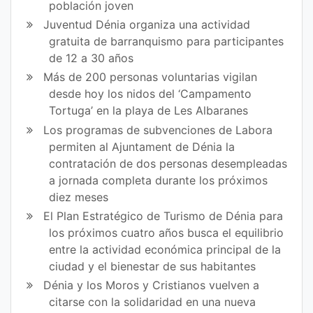
población joven
ce
itt
Juventud Dénia organiza una actividad
gratuita de barranquismo para participantes
bo
er
de 12 a 30 años
ok
Más de 200 personas voluntarias vigilan
desde hoy los nidos del ‘Campamento
Tortuga’ en la playa de Les Albaranes
Los programas de subvenciones de Labora
permiten al Ajuntament de Dénia la
contratación de dos personas desempleadas
a jornada completa durante los próximos
diez meses
El Plan Estratégico de Turismo de Dénia para
los próximos cuatro años busca el equilibrio
entre la actividad económica principal de la
ciudad y el bienestar de sus habitantes
Dénia y los Moros y Cristianos vuelven a
citarse con la solidaridad en una nueva