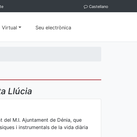
te
Castellano
 Virtual
Seu electrònica
a Llúcia
at del M.I. Ajuntament de Dénia, que
iques i instrumentals de la vida diària