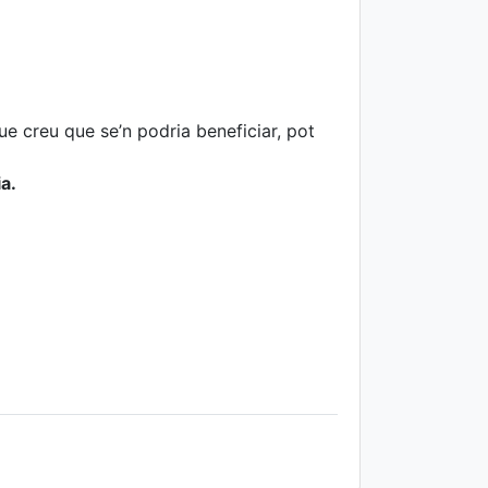
que creu que se’n podria beneficiar, pot
a.